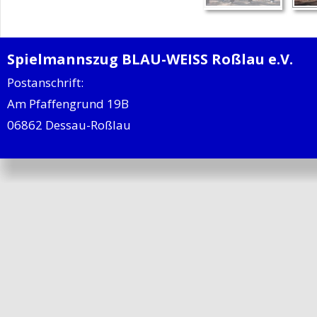
Spielmannszug BLAU-WEISS Roßlau e.V.
Postanschrift:
Am Pfaffengrund 19B
06862 Dessau-Roßlau